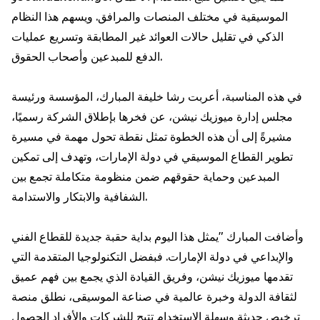
الموسيقية في مختلف المنصات والمرافق. ويسهم هذا النظام
الذكي في تقليل حالات العوائد غير المطابقة وتسريع عمليات
الدفع للمبدعين وأصحاب الحقوق.
في هذه المناسبة، أعربت رشا خليفة المبارك، المؤسسة ورئيسة
مجلس إدارة ميوزيك نيشن، عن فخرها بإطلاق الشركة رسميًا،
مشيرةً إلى أن هذه الخطوة تمثل نقطة تحول مهمة في مسيرة
تطوير القطاع الموسيقي في دولة الإمارات، وتهدف إلى تمكين
المبدعين وحماية حقوقهم ضمن منظومة متكاملة تجمع بين
الشفافية والابتكار والاستدامة.
وأضافت المبارك "يمثل هذا اليوم بداية حقبة جديدة للقطاع الفني
والإبداعي في دولة الإمارات. فبفضل التكنولوجيا المتقدمة التي
تقدمها ميوزيك نيشن، وفريق القيادة الذي يجمع بين فهم عميق
لثقافة الدولة وخبرة عالمية في صناعة الموسيقى، نطلق منصة
ترخيص حديثة وسهلة الاستخدام تتيح للشركات والأفراد الحصول