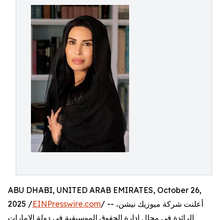
ABU DHABI, UNITED ARAB EMIRATES, October 26,
/ -- أعلنت شركة ميوزيك نيشن،
EINPresswire.com
2025 /
الرائدة في مجال إدارة الحقوق الموسيقية في دولة الإمارات