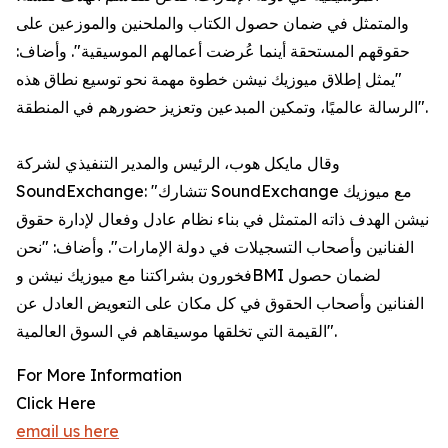
والمتمثل في ضمان حصول الكتاب والملحنين والموزعين على
حقوقهم المستحقة أينما عُرضت أعمالهم الموسيقية". وأضاف:
"يمثل إطلاق ميوزيك نيشن خطوة مهمة نحو توسيع نطاق هذه
الرسالة عالميًا، وتمكين المبدعين وتعزيز حضورهم في المنطقة".
وقال مايكل هوب، الرئيس والمدير التنفيذي لشركة
SoundExchange: "تتشارك SoundExchange مع ميوزيك
نيشن الهدف ذاته المتمثل في بناء نظام عادل وفعال لإدارة حقوق
الفنانين وأصحاب التسجيلات في دولة الإمارات". وأضاف: "نحن
فخورون بشراكتنا مع ميوزيك نيشن وBMI لضمان حصول
الفنانين وأصحاب الحقوق في كل مكان على التعويض العادل عن
القيمة التي تخلقها موسيقاهم في السوق العالمية".
For More Information
Click Here
email us here