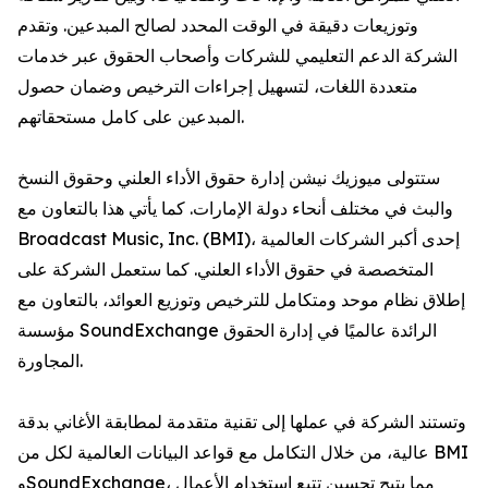
وتوزيعات دقيقة في الوقت المحدد لصالح المبدعين. وتقدم
الشركة الدعم التعليمي للشركات وأصحاب الحقوق عبر خدمات
متعددة اللغات، لتسهيل إجراءات الترخيص وضمان حصول
المبدعين على كامل مستحقاتهم.
ستتولى ميوزيك نيشن إدارة حقوق الأداء العلني وحقوق النسخ
والبث في مختلف أنحاء دولة الإمارات. كما يأتي هذا بالتعاون مع
Broadcast Music, Inc. (BMI)، إحدى أكبر الشركات العالمية
المتخصصة في حقوق الأداء العلني. كما ستعمل الشركة على
إطلاق نظام موحد ومتكامل للترخيص وتوزيع العوائد، بالتعاون مع
مؤسسة SoundExchange الرائدة عالميًا في إدارة الحقوق
المجاورة.
وتستند الشركة في عملها إلى تقنية متقدمة لمطابقة الأغاني بدقة
عالية، من خلال التكامل مع قواعد البيانات العالمية لكل من BMI
وSoundExchange، مما يتيح تحسين تتبع استخدام الأعمال